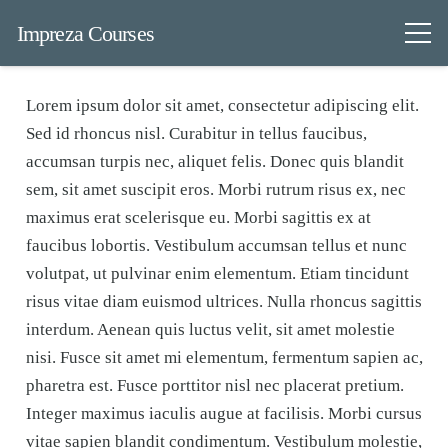
Impreza Courses
Lorem ipsum dolor sit amet, consectetur adipiscing elit.
Sed id rhoncus nisl. Curabitur in tellus faucibus,
accumsan turpis nec, aliquet felis. Donec quis blandit
sem, sit amet suscipit eros. Morbi rutrum risus ex, nec
maximus erat scelerisque eu. Morbi sagittis ex at
faucibus lobortis. Vestibulum accumsan tellus et nunc
volutpat, ut pulvinar enim elementum. Etiam tincidunt
risus vitae diam euismod ultrices. Nulla rhoncus sagittis
interdum. Aenean quis luctus velit, sit amet molestie
nisi. Fusce sit amet mi elementum, fermentum sapien ac,
pharetra est. Fusce porttitor nisl nec placerat pretium.
Integer maximus iaculis augue at facilisis. Morbi cursus
vitae sapien blandit condimentum. Vestibulum molestie,