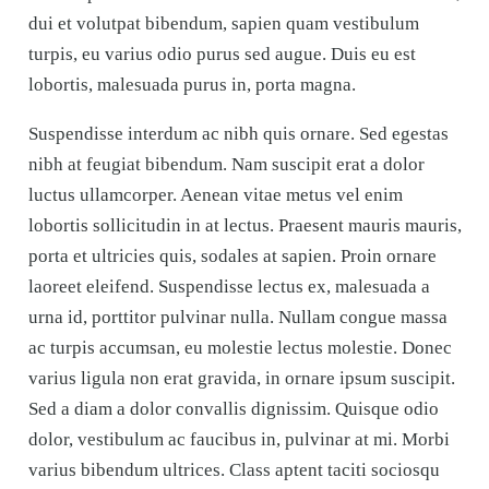
dui et volutpat bibendum, sapien quam vestibulum
turpis, eu varius odio purus sed augue. Duis eu est
lobortis, malesuada purus in, porta magna.
Suspendisse interdum ac nibh quis ornare. Sed egestas
nibh at feugiat bibendum. Nam suscipit erat a dolor
luctus ullamcorper. Aenean vitae metus vel enim
lobortis sollicitudin in at lectus. Praesent mauris mauris,
porta et ultricies quis, sodales at sapien. Proin ornare
laoreet eleifend. Suspendisse lectus ex, malesuada a
urna id, porttitor pulvinar nulla. Nullam congue massa
ac turpis accumsan, eu molestie lectus molestie. Donec
varius ligula non erat gravida, in ornare ipsum suscipit.
Sed a diam a dolor convallis dignissim. Quisque odio
dolor, vestibulum ac faucibus in, pulvinar at mi. Morbi
varius bibendum ultrices. Class aptent taciti sociosqu