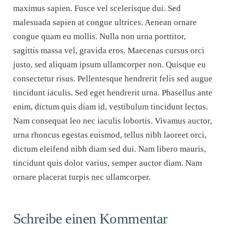
maximus sapien. Fusce vel scelerisque dui. Sed
malesuada sapien at congue ultrices. Aenean ornare
congue quam eu mollis. Nulla non urna porttitor,
sagittis massa vel, gravida eros. Maecenas cursus orci
justo, sed aliquam ipsum ullamcorper non. Quisque eu
consectetur risus. Pellentesque hendrerit felis sed augue
tincidunt iaculis. Sed eget hendrerit urna. Phasellus ante
enim, dictum quis diam id, vestibulum tincidunt lectus.
Nam consequat leo nec iaculis lobortis. Vivamus auctor,
urna rhoncus egestas euismod, tellus nibh laoreet orci,
dictum eleifend nibh diam sed dui. Nam libero mauris,
tincidunt quis dolor varius, semper auctor diam. Nam
ornare placerat turpis nec ullamcorper.
Schreibe einen Kommentar