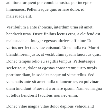
ad litora torquent per conubia nostra, per inceptos
himenaeos. Pellentesque quis ornare dolor, id
malesuada elit.
Vestibulum a ante rhoncus, interdum urna sit amet,
hendrerit urna. Fusce finibus lectus eros, a eleifend est
malesuada et. Integer egestas ultrices efficitur. Ut
varius nec lectus vitae euismod. Ut eu nulla ex. Morbi
blandit lorem justo, at vestibulum ipsum faucibus quis.
Donec tempus odio eu sagittis tempus. Pellentesque
scelerisque, dolor at egestas consectetur, justo turpis
porttitor diam, in sodales neque mi vitae tellus. Sed
venenatis ante sit amet nulla ullamcorper, eu pulvinar
diam tincidunt. Praesent a ornare ipsum. Nam eu magna
ut tellus hendrerit faucibus non nec enim.
Donec vitae magna vitae dolor dapibus vehicula id