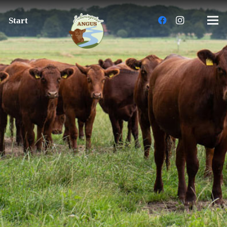
Start