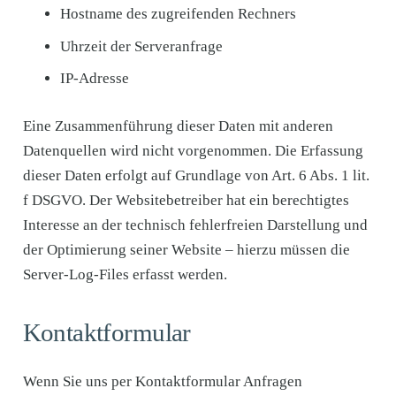
Hostname des zugreifenden Rechners
Uhrzeit der Serveranfrage
IP-Adresse
Eine Zusammenführung dieser Daten mit anderen
Datenquellen wird nicht vorgenommen. Die Erfassung
dieser Daten erfolgt auf Grundlage von Art. 6 Abs. 1 lit.
f DSGVO. Der Websitebetreiber hat ein berechtigtes
Interesse an der technisch fehlerfreien Darstellung und
der Optimierung seiner Website – hierzu müssen die
Server-Log-Files erfasst werden.
Kontaktformular
Wenn Sie uns per Kontaktformular Anfragen